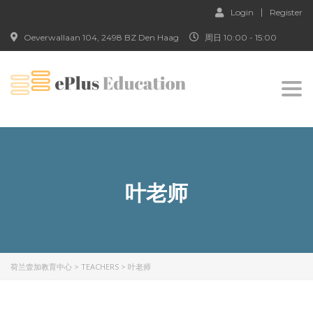
Login
Register
Oeverwallaan 104, 2498 BZ Den Haag
周日 10:00 - 15:00
Togg
navi
叶老师
荷兰壹加教育中心
>
TEACHERS
>
叶老师