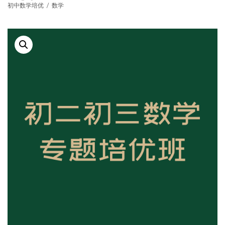
初中数学培优
/
数学