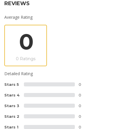
REVIEWS
Average Rating
0
0 Ratings
Detailed Rating
Stars 5
0
Stars 4
0
Stars 3
0
Stars 2
0
Stars 1
0